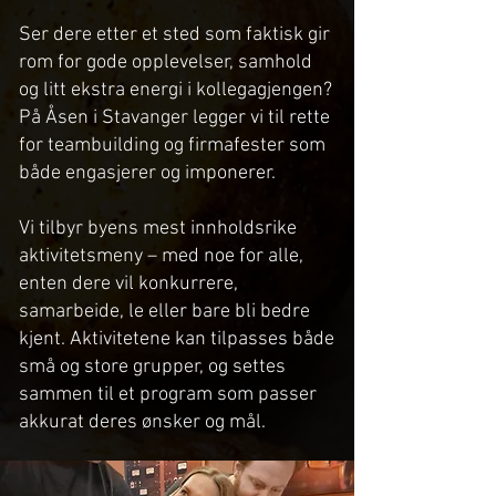
Ser dere etter et sted som faktisk gir
rom for gode opplevelser, samhold
og litt ekstra energi i kollegagjengen?
På Åsen i Stavanger legger vi til rette
for teambuilding og firmafester som
både engasjerer og imponerer.
Vi tilbyr byens mest innholdsrike
aktivitetsmeny – med noe for alle,
enten dere vil konkurrere,
samarbeide, le eller bare bli bedre
kjent. Aktivitetene kan tilpasses både
små og store grupper, og settes
sammen til et program som passer
akkurat deres ønsker og mål.