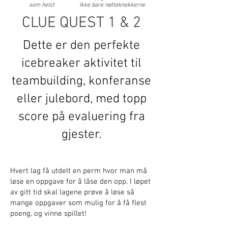
som helst
Ikke bare nøtteknekkerne
CLUE QUEST 1 & 2
Dette er den perfekte
icebreaker aktivitet til
teambuilding, konferanse
eller julebord, med topp
score på evaluering fra
gjester.
DEADLINE
Hvert lag få utdelt en perm hvor man må
løse en oppgave for å låse den opp. I løpet
av gitt tid skal lagene prøve å løse så
mange oppgaver som mulig for å få flest
poeng, og vinne spillet!