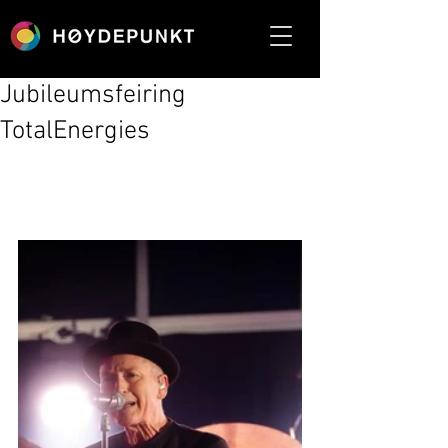
Jubileumsfeiring
TotalEnergies